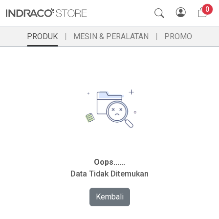
0
PRODUK
MESIN & PERALATAN
PROMO
Oops......
Data Tidak Ditemukan
Kembali