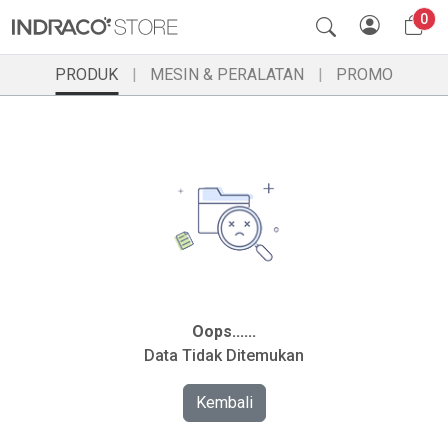
0
PRODUK
MESIN & PERALATAN
PROMO
Oops......
Data Tidak Ditemukan
Kembali