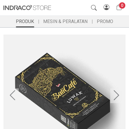
0
PRODUK
MESIN & PERALATAN
PROMO
Previous
Ne