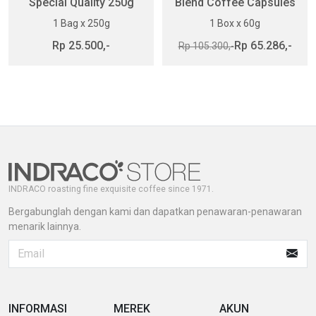
Special Quality 250g
Blend Coffee Capsules
1 Bag x 250g
1 Box x 60g
Rp 25.500,-
Rp 65.286,-
Rp 105.300,-
INDRACO roasting fine exquisite coffee since 1971.
Bergabunglah dengan kami dan dapatkan penawaran-penawaran
menarik lainnya.
INFORMASI
MEREK
AKUN