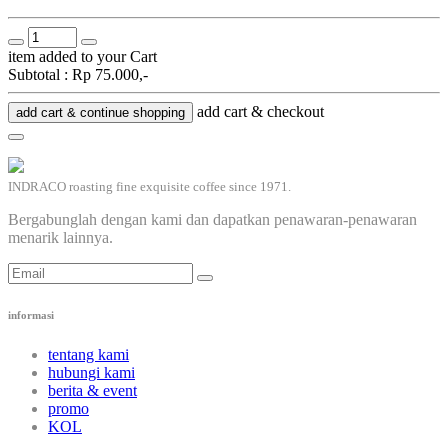
item added to your Cart
Subtotal :
Rp 75.000,-
add cart & checkout
add cart & continue shopping
INDRACO roasting fine exquisite coffee since 1971.
Bergabunglah dengan kami dan dapatkan penawaran-penawaran
menarik lainnya.
informasi
tentang kami
hubungi kami
berita & event
promo
KOL