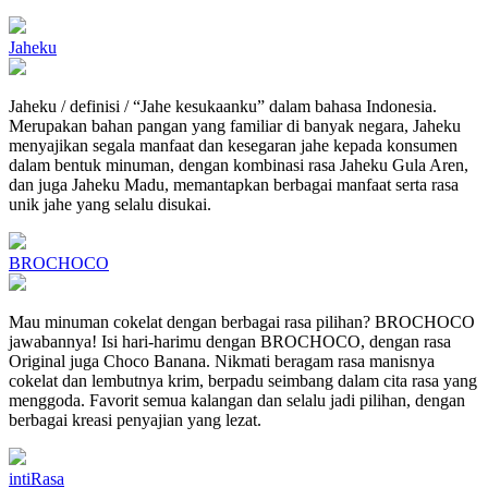
Jaheku
Jaheku / definisi / “Jahe kesukaanku” dalam bahasa Indonesia.
Merupakan bahan pangan yang familiar di banyak negara, Jaheku
menyajikan segala manfaat dan kesegaran jahe kepada konsumen
dalam bentuk minuman, dengan kombinasi rasa Jaheku Gula Aren,
dan juga Jaheku Madu, memantapkan berbagai manfaat serta rasa
unik jahe yang selalu disukai.
BROCHOCO
Mau minuman cokelat dengan berbagai rasa pilihan? BROCHOCO
jawabannya! Isi hari-harimu dengan BROCHOCO, dengan rasa
Original juga Choco Banana. Nikmati beragam rasa manisnya
cokelat dan lembutnya krim, berpadu seimbang dalam cita rasa yang
menggoda. Favorit semua kalangan dan selalu jadi pilihan, dengan
berbagai kreasi penyajian yang lezat.
intiRasa