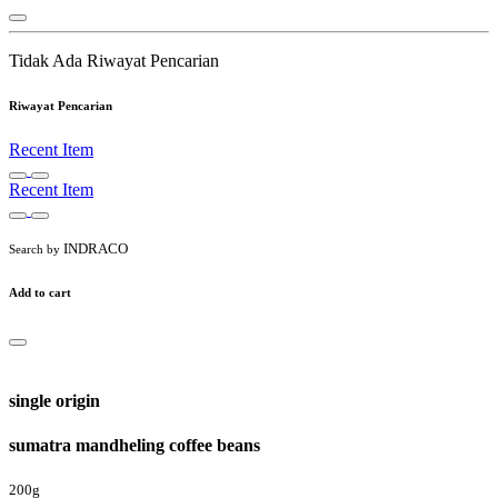
Tidak Ada Riwayat Pencarian
Riwayat Pencarian
Recent Item
Recent Item
INDRACO
Search by
Add to cart
single origin
sumatra mandheling coffee beans
200g