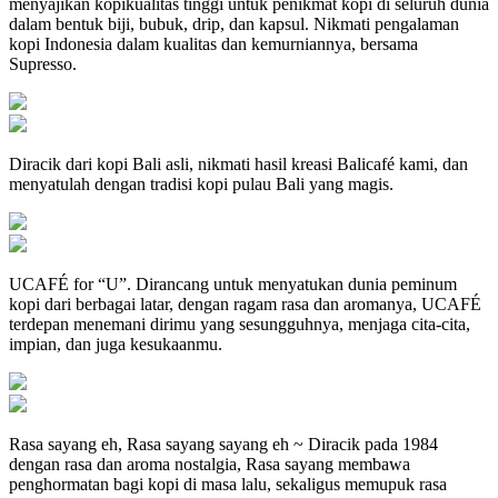
menyajikan kopikualitas tinggi untuk penikmat kopi di seluruh dunia
dalam bentuk biji, bubuk, drip, dan kapsul. Nikmati pengalaman
kopi Indonesia dalam kualitas dan kemurniannya, bersama
Supresso.
Diracik dari kopi Bali asli, nikmati hasil kreasi Balicafé kami, dan
menyatulah dengan tradisi kopi pulau Bali yang magis.
UCAFÉ for “U”. Dirancang untuk menyatukan dunia peminum
kopi dari berbagai latar, dengan ragam rasa dan aromanya, UCAFÉ
terdepan menemani dirimu yang sesungguhnya, menjaga cita-cita,
impian, dan juga kesukaanmu.
Rasa sayang eh, Rasa sayang sayang eh ~ Diracik pada 1984
dengan rasa dan aroma nostalgia, Rasa sayang membawa
penghormatan bagi kopi di masa lalu, sekaligus memupuk rasa