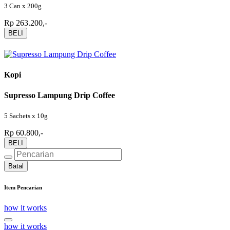
3 Can x 200g
Rp 263.200,-
BELI
Kopi
Supresso Lampung Drip Coffee
5 Sachets x 10g
Rp 60.800,-
BELI
Batal
Item Pencarian
how it works
how it works