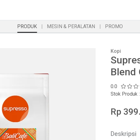
PRODUK
MESIN & PERALATAN
PROMO
Kopi
Supres
Blend 
0.0
Stok Produk :
Rp 399.
Deskripsi