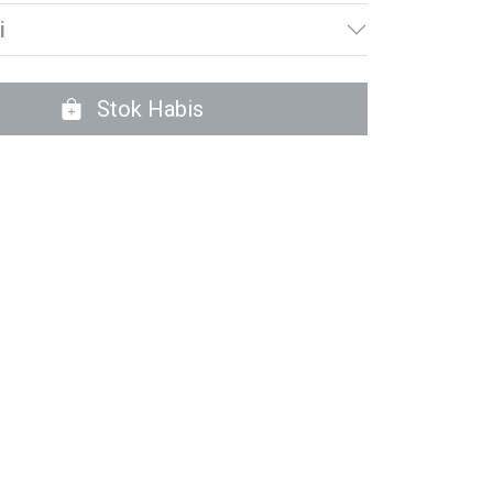
i
Stok Habis