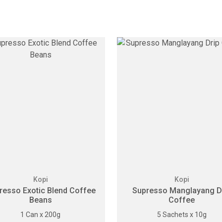
Kopi
Kopi
resso Exotic Blend Coffee
Supresso Manglayang D
Beans
Coffee
1 Can x 200g
5 Sachets x 10g