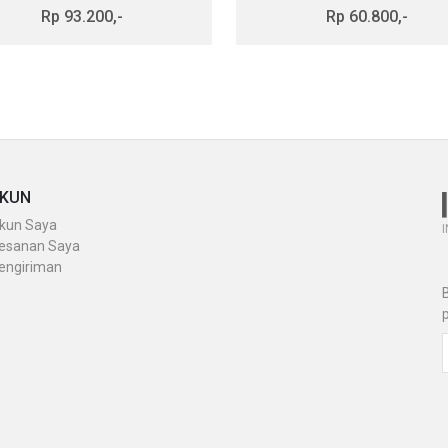
Rp 93.200,-
Rp 60.800,-
KUN
kun Saya
I
esanan Saya
engiriman