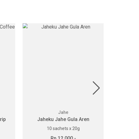
Jahe
rip
Jaheku Jahe Gula Aren
10 sachets x 20g
Rp 12.000,-