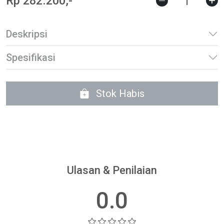
Rp 282.200,-
Deskripsi
Spesifikasi
Stok Habis
Ulasan & Penilaian
0.0