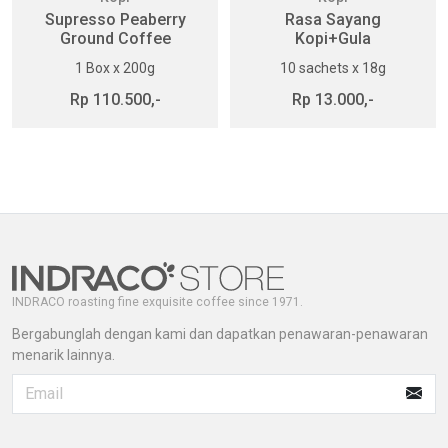
Supresso Peaberry
Rasa Sayang
Ground Coffee
Kopi+Gula
1 Box x 200g
10 sachets x 18g
Rp 110.500,-
Rp 13.000,-
INDRACO roasting fine exquisite coffee since 1971.
Bergabunglah dengan kami dan dapatkan penawaran-penawaran
menarik lainnya.