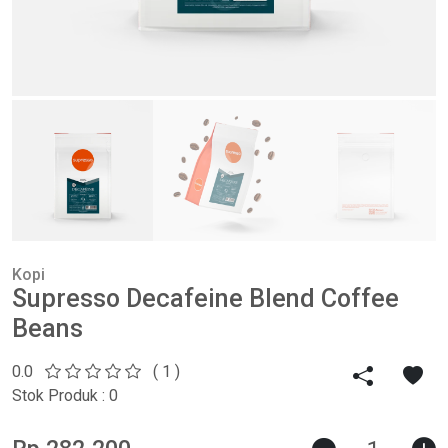
Kopi
Supresso Decafeine Blend Coffee
Beans
0.0
( 1 )
Stok Produk : 0