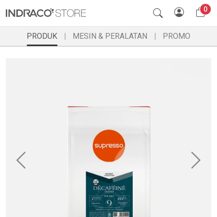
0
PRODUK
MESIN & PERALATAN
PROMO
Previous
Ne