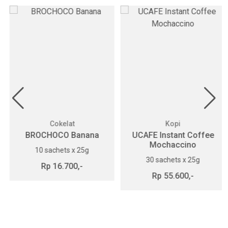
Cokelat
Kopi
BROCHOCO Banana
UCAFE Instant Coffee
Mochaccino
10 sachets x 25g
30 sachets x 25g
Rp 16.700,-
Rp 55.600,-