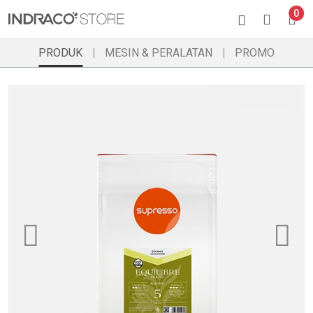
0
PRODUK
MESIN & PERALATAN
PROMO
Previous
Ne