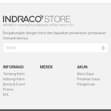
INDRACO roasting fine exquisite coffee since 1971.
Bergabunglah dengan kami dan dapatkan penawaran-penawaran
menarik lainnya.
INFORMASI
MEREK
AKUN
Tentang Kami
Akun Saya
Hubungi Kami
Pesanan Saya
Berita & Event
Pengiriman
Promo
KOL