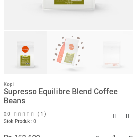
Kopi
Supresso Equilibre Blend Coffee
Beans
0.0
( 1 )
Stok Produk : 0