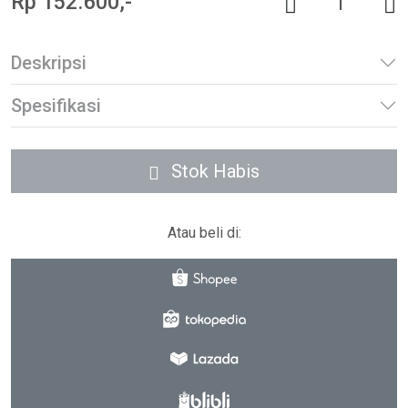
Rp 152.600,-
Deskripsi
Spesifikasi
Stok Habis
Atau beli di: