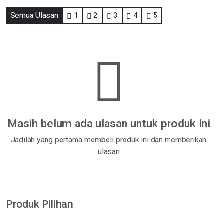
Semua Ulasan
1
2
3
4
5
Masih belum ada ulasan untuk produk ini
Jadilah yang pertama membeli produk ini dan memberikan
ulasan
Produk Pilihan