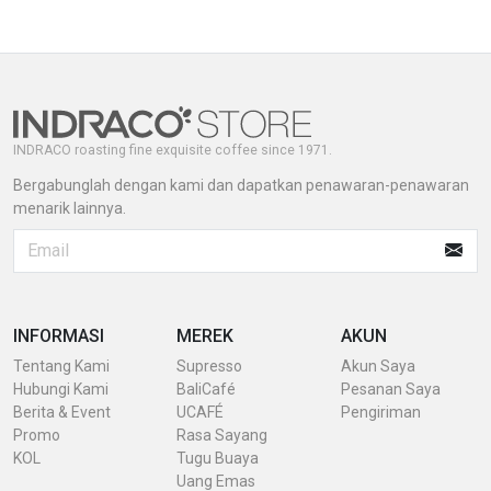
INDRACO roasting fine exquisite coffee since 1971.
Bergabunglah dengan kami dan dapatkan penawaran-penawaran
menarik lainnya.
INFORMASI
MEREK
AKUN
Tentang Kami
Supresso
Akun Saya
Hubungi Kami
BaliCafé
Pesanan Saya
Berita & Event
UCAFÉ
Pengiriman
Promo
Rasa Sayang
KOL
Tugu Buaya
Uang Emas