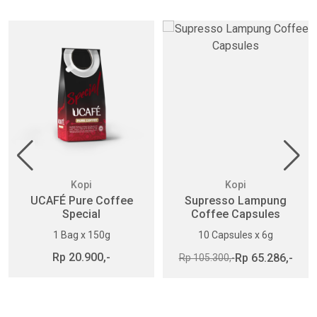
Kopi
Kopi
UCAFÉ Pure Coffee
Supresso Lampung
Special
Coffee Capsules
1 Bag x 150g
10 Capsules x 6g
Rp 20.900,-
Rp 65.286,-
Rp 105.300,-