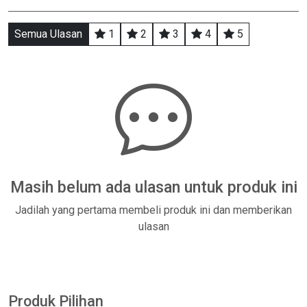
Semua Ulasan
1
2
3
4
5
Masih belum ada ulasan untuk produk ini
Jadilah yang pertama membeli produk ini dan memberikan
ulasan
Produk Pilihan