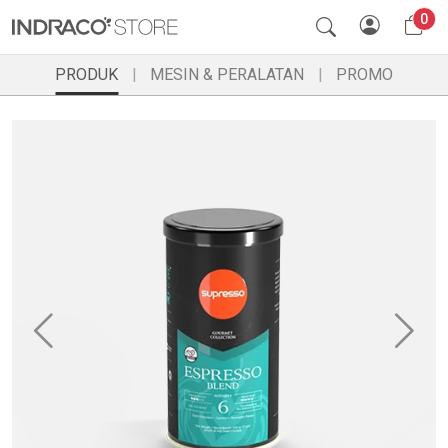
0
PRODUK
MESIN & PERALATAN
PROMO
Previous
Ne