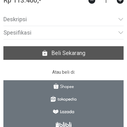
Rp 113.400,-
Deskripsi
Spesifikasi
Beli Sekarang
Atau beli di: