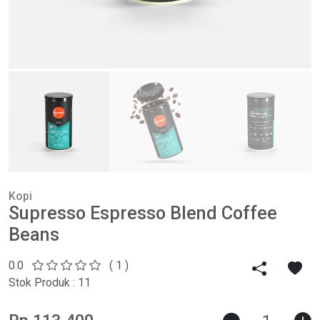
Kopi
Supresso Espresso Blend Coffee
Beans
0.0
( 1 )
Stok Produk : 11