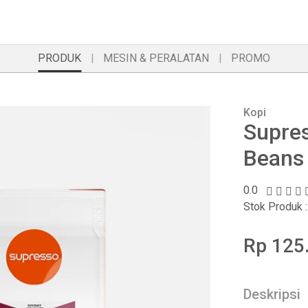
PRODUK
MESIN & PERALATAN
PROMO
Kopi
Supres
Beans
0.0
Stok Produk :
Rp 125.
Deskripsi