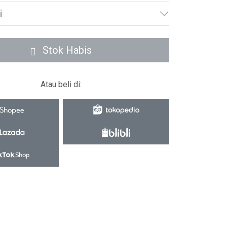
i
Stok Habis
Atau beli di: