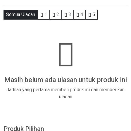
Semua Ulasan
1
2
3
4
5
Masih belum ada ulasan untuk produk ini
Jadilah yang pertama membeli produk ini dan memberikan
ulasan
Produk Pilihan