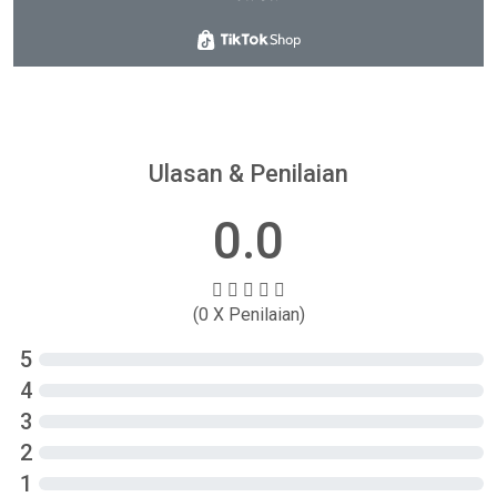
Ulasan & Penilaian
0.0
(0 X Penilaian)
5
4
3
2
1