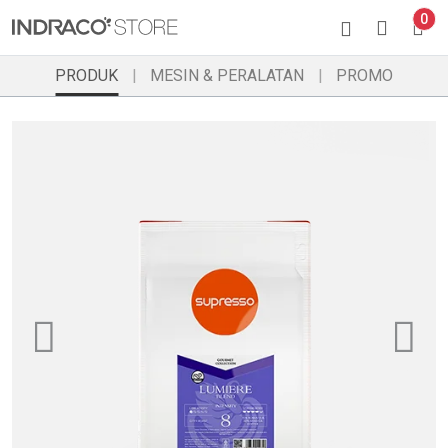
0
PRODUK
MESIN & PERALATAN
PROMO
Previous
Ne