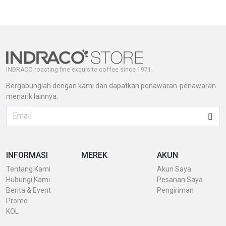
INDRACO roasting fine exquisite coffee since 1971.
Bergabunglah dengan kami dan dapatkan penawaran-penawaran
menarik lainnya.
INFORMASI
MEREK
AKUN
Tentang Kami
Akun Saya
Hubungi Kami
Pesanan Saya
Berita & Event
Pengiriman
Promo
KOL