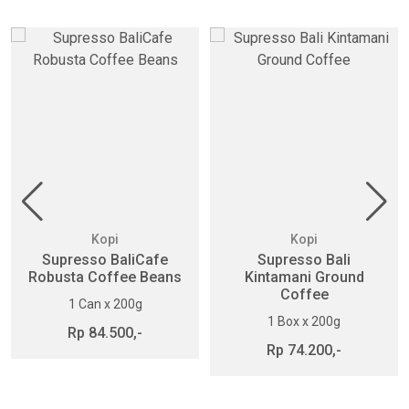
Kopi
Kopi
Supresso BaliCafe
Supresso Bali
Robusta Coffee Beans
Kintamani Ground
Coffee
1 Can x 200g
1 Box x 200g
Rp 84.500,-
Rp 74.200,-