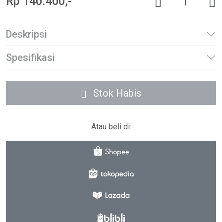
Rp 140.400,-
Deskripsi
Spesifikasi
Stok Habis
Atau beli di: