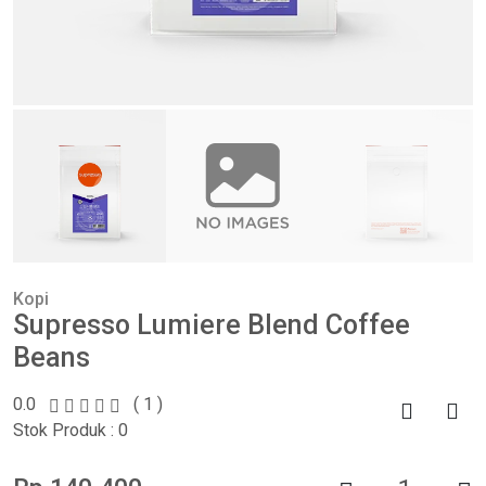
Kopi
Supresso Lumiere Blend Coffee
Beans
0.0
( 1 )
Stok Produk : 0