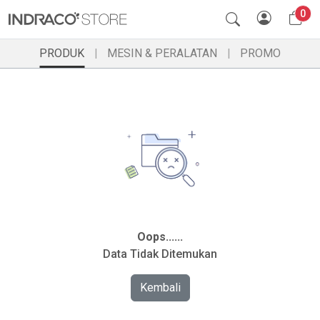
0
PRODUK
MESIN & PERALATAN
PROMO
Oops......
Data Tidak Ditemukan
Kembali