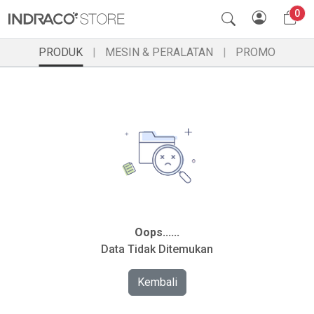
0
PRODUK
MESIN & PERALATAN
PROMO
Oops......
Data Tidak Ditemukan
Kembali