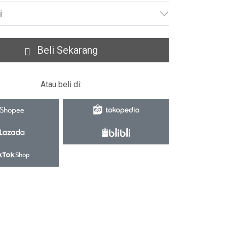
i
Beli Sekarang
Atau beli di: