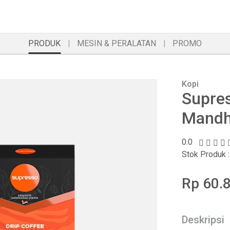
PRODUK
MESIN & PERALATAN
PROMO
Kopi
Supre
Mandhe
0.0
Stok Produk :
Rp 60.8
Deskripsi