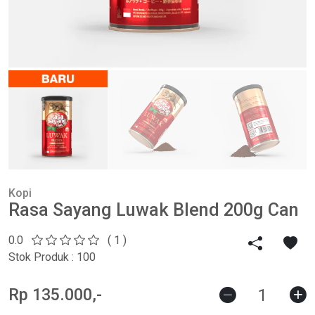
Kopi
Rasa Sayang Luwak Blend 200g Can
0.0
( 1 )
Stok Produk : 100
Rp 135.000,-