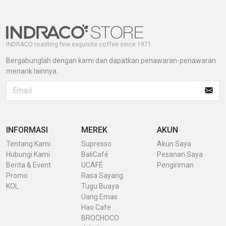
INDRACO roasting fine exquisite coffee since 1971.
Bergabunglah dengan kami dan dapatkan penawaran-penawaran
menarik lainnya.
INFORMASI
MEREK
AKUN
Tentang Kami
Supresso
Akun Saya
Hubungi Kami
BaliCafé
Pesanan Saya
Berita & Event
UCAFÉ
Pengiriman
Promo
Rasa Sayang
KOL
Tugu Buaya
Uang Emas
Hao Cafe
BROCHOCO