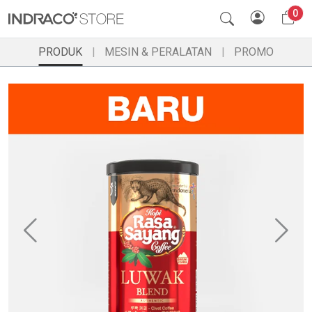
0
PRODUK
MESIN & PERALATAN
PROMO
Previous
Ne