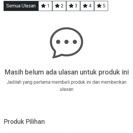
Semua Ulasan
1
2
3
4
5
Masih belum ada ulasan untuk produk ini
Jadilah yang pertama membeli produk ini dan memberikan
ulasan
Produk Pilihan