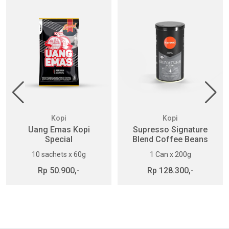
Kopi
Kopi
Uang Emas Kopi
Supresso Signature
Special
Blend Coffee Beans
10 sachets x 60g
1 Can x 200g
Rp 50.900,-
Rp 128.300,-