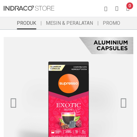
0
PRODUK
MESIN & PERALATAN
PROMO
Previous
Ne