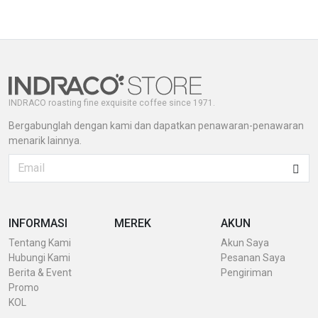
INDRACO roasting fine exquisite coffee since 1971.
Bergabunglah dengan kami dan dapatkan penawaran-penawaran
menarik lainnya.
INFORMASI
MEREK
AKUN
Tentang Kami
Akun Saya
Hubungi Kami
Pesanan Saya
Berita & Event
Pengiriman
Promo
KOL