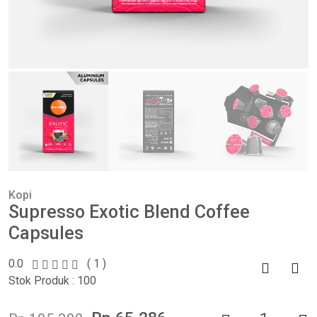
Kopi
Supresso Exotic Blend Coffee
Capsules
0.0
( 1 )
Stok Produk : 100