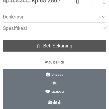
Rp 65.286,-
Rp 105.300,-
Deskripsi
Spesifikasi
Beli Sekarang
Atau beli di: