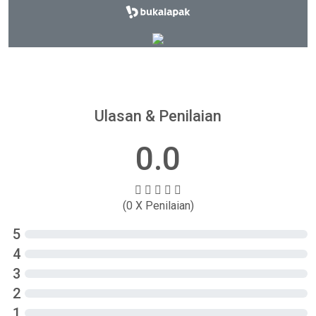
Ulasan & Penilaian
0.0
(0 X Penilaian)
5
4
3
2
1