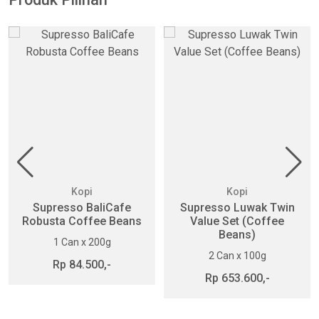
Kopi
Kopi
Supresso BaliCafe
Supresso Luwak Twin
Robusta Coffee Beans
Value Set (Coffee
Beans)
1 Can x 200g
2 Can x 100g
Rp 84.500,-
Rp 653.600,-