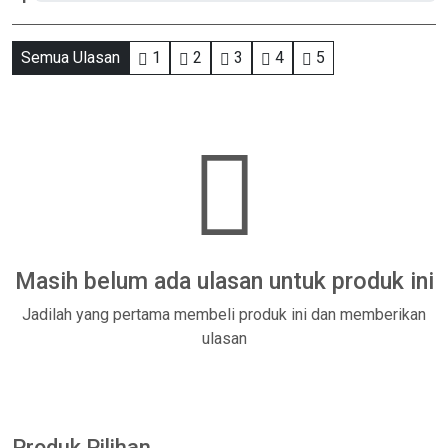
Semua Ulasan
1
2
3
4
5
Masih belum ada ulasan untuk produk ini
Jadilah yang pertama membeli produk ini dan memberikan
ulasan
Produk Pilihan